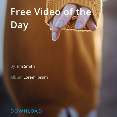
Free Video of the
Day
By
Tim Smith
Album
Lorem Ipsum
DOWNLOAD