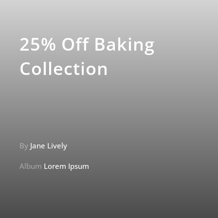
25% Off Baking
Collection
By
Jane Lively
Album
Lorem Ipsum