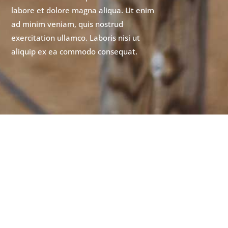
labore et dolore magna aliqua. Ut enim
ad minim veniam, quis nostrud
exercitation ullamco. Laboris nisi ut
aliquip ex ea commodo consequat.
Take Your
Project to the