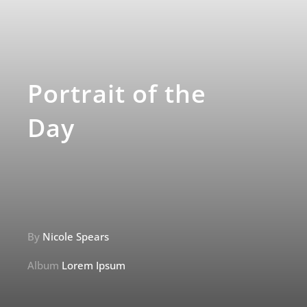
Portrait of the
Day
By
Nicole Spears
Album
Lorem Ipsum