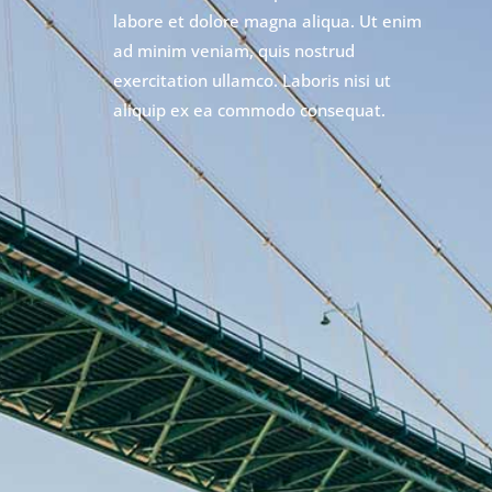
labore et dolore magna aliqua. Ut enim
ad minim veniam, quis nostrud
exercitation ullamco. Laboris nisi ut
aliquip ex ea commodo consequat.