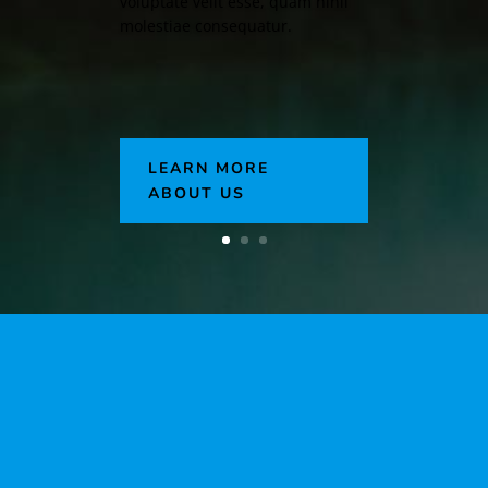
voluptate velit esse, quam nihil
molestiae consequatur.
LEARN MORE
ABOUT US