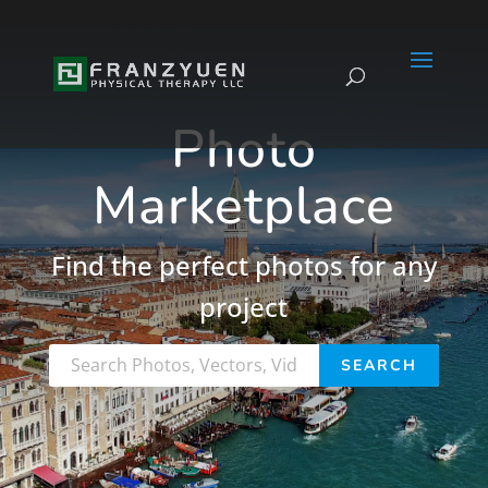
Photo
Marketplace
Find the perfect photos for any
project